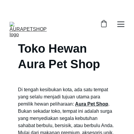
DISKON SPESIAL UNTUK KEBUTUHAN HEWAN 
PELIHARAAN!
Toko Hewan 
Aura Pet Shop
Di tengah kesibukan kota, ada satu tempat 
yang selalu menjadi tujuan utama para 
pemilik hewan peliharaan: 
Aura Pet Shop
. 
Bukan sekadar toko, tempat ini adalah surga 
yang menyediakan segala kebutuhan 
sahabat berbulu, bersisik, atau berbulu Anda. 
Mulai dari makanan premium, aksesoris unik, 