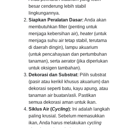
besar cenderung lebih stabil 
lingkungannya.
Siapkan Peralatan Dasar:
 Anda akan 
membutuhkan filter (penting untuk 
menjaga kebersihan air), 
heater
 (untuk 
menjaga suhu air tetap stabil, terutama 
di daerah dingin), lampu akuarium 
(untuk pencahayaan dan pertumbuhan 
tanaman), serta aerator (jika diperlukan 
untuk oksigen tambahan).
Dekorasi dan Substrat:
 Pilih substrat 
(pasir atau kerikil khusus akuarium) dan 
dekorasi seperti batu, kayu apung, atau 
tanaman air buatan/asli. Pastikan 
semua dekorasi aman untuk ikan.
Siklus Air (
Cycling
):
 Ini adalah langkah 
paling krusial. Sebelum memasukkan 
ikan, Anda harus melakukan 
cycling