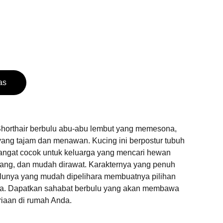
as
 Shorthair berbulu abu-abu lembut yang memesona,
ang tajam dan menawan. Kucing ini berpostur tubuh
ngat cocok untuk keluarga yang mencari hewan
nang, dan mudah dirawat. Karakternya yang penuh
ulunya yang mudah dipelihara membuatnya pilihan
sia. Dapatkan sahabat berbulu yang akan membawa
iaan di rumah Anda.