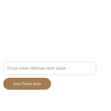
KOMUNITAS
Masukkan alamat email Anda
Kirim Pesan Anda