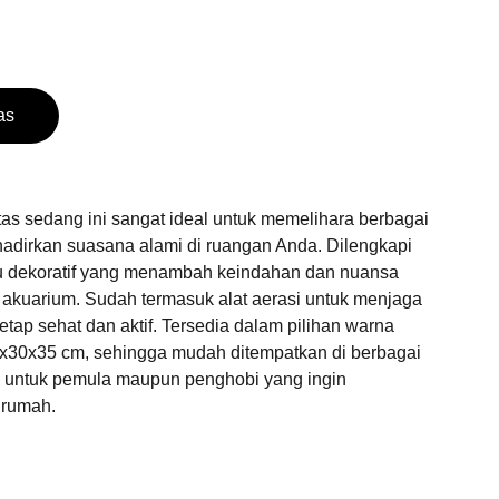
as
as sedang ini sangat ideal untuk memelihara berbagai
hadirkan suasana alami di ruangan Anda. Dilengkapi
 dekoratif yang menambah keindahan dan nuansa
n akuarium. Sudah termasuk alat aerasi untuk menjaga
 tetap sehat dan aktif. Tersedia dalam pilihan warna
x30x35 cm, sehingga mudah ditempatkan di berbagai
 untuk pemula maupun penghobi yang ingin
 rumah.