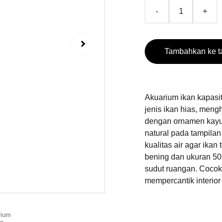
-
+
Tambahkan ke t
Akuarium ikan kapasit
jenis ikan hias, meng
dengan ornamen kayu
natural pada tampila
kualitas air agar ikan
bening dan ukuran 50
sudut ruangan. Cocok
mempercantik interior