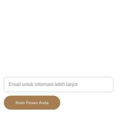
KOMUNITAS
Masukkan alamat email Anda
Kirim Pesan Anda